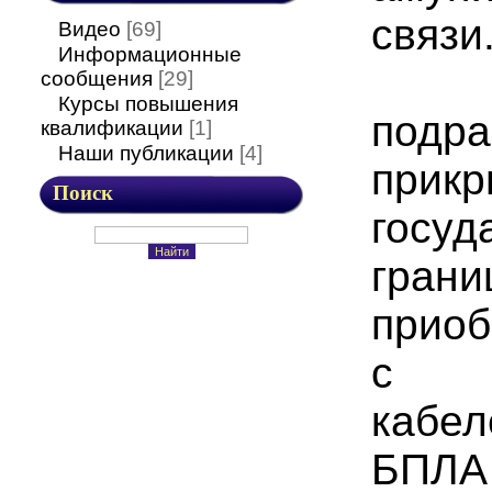
связи
Видео
[69]
Информационные
сообщения
[29]
Курсы повышения
подра
квалификации
[1]
Наши публикации
[4]
прик
Поиск
госуд
гра
приоб
с о
кабел
Б