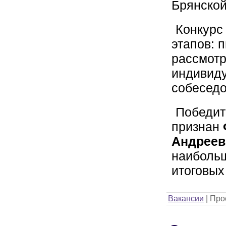
Брянской
Конкурс 
этапов: 
рассмотр
индивид
собеседо
Победит
признан
Андреев
наибольш
итоговых
Вакансии
|
Про