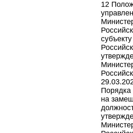
12 Полож
управлен
Министе
Российск
субъекту
Российск
утвержде
Министе
Российск
29.03.20
Порядка 
на замещ
должност
утвержде
Министе