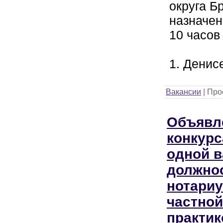
округа Б
назначен
10 часов
1. Денис
Вакансии
|
Про
Объявл
конкурс
одной в
должно
нотари
частной
практик