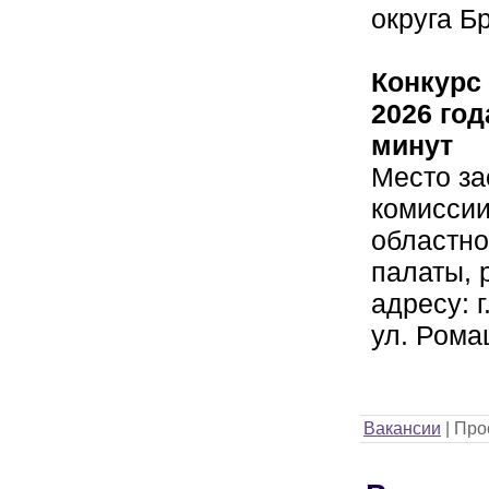
округа Б
Конкурс
2026 год
минут
Место за
комиссии
областно
палаты, 
адресу: г
ул. Рома
Вакансии
|
Про