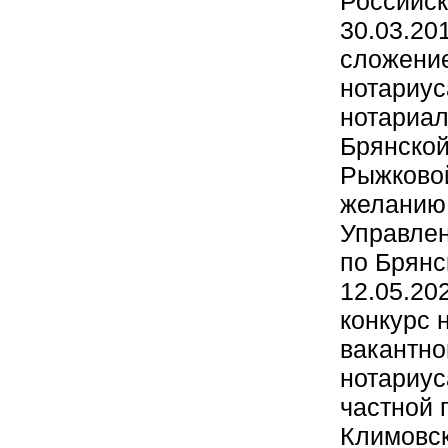
Российск
30.03.20
сложени
нотариус
нотариал
Брянской
Рыжковой
желанию
Управле
по Брянс
12.05.20
конкурс 
вакантно
нотариус
частной 
Климовск