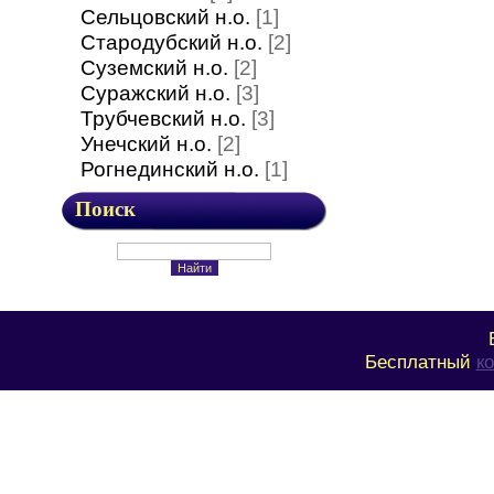
Сельцовский н.о.
[1]
Стародубский н.о.
[2]
Суземский н.о.
[2]
Суражский н.о.
[3]
Трубчевский н.о.
[3]
Унечский н.о.
[2]
Рогнединский н.о.
[1]
Поиск
Бесплатный
к