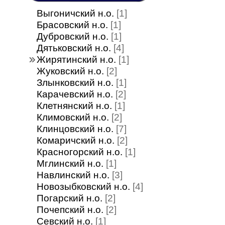
Выгоничский н.о.
[1]
Брасовский н.о.
[1]
Дубровский н.о.
[1]
Дятьковский н.о.
[4]
Жирятинский н.о.
[1]
Жуковский н.о.
[2]
Злынковский н.о.
[1]
Карачевский н.о.
[2]
Клетнянский н.о.
[1]
Климовский н.о.
[2]
Клинцовский н.о.
[7]
Комаричский н.о.
[2]
Красногорский н.о.
[1]
Мглинский н.о.
[1]
Навлинский н.о.
[3]
Новозыбковский н.о.
[4]
Погарский н.о.
[2]
Почепский н.о.
[2]
Севский н.о.
[1]