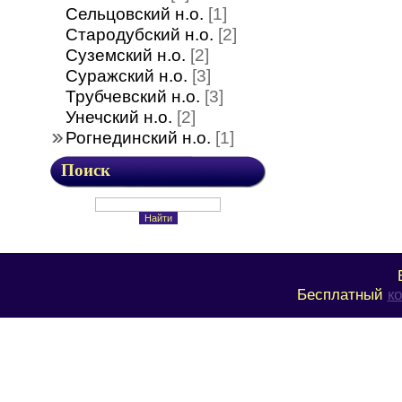
Сельцовский н.о.
[1]
Стародубский н.о.
[2]
Суземский н.о.
[2]
Суражский н.о.
[3]
Трубчевский н.о.
[3]
Унечский н.о.
[2]
Рогнединский н.о.
[1]
Поиск
Бесплатный
к