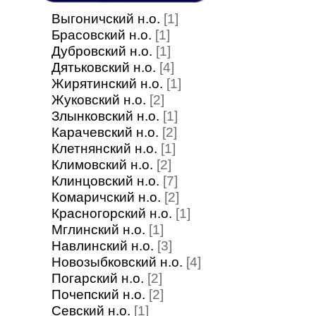
Выгоничский н.о.
[1]
Брасовский н.о.
[1]
Дубровский н.о.
[1]
Дятьковский н.о.
[4]
Жирятинский н.о.
[1]
Жуковский н.о.
[2]
Злынковский н.о.
[1]
Карачевский н.о.
[2]
Клетнянский н.о.
[1]
Климовский н.о.
[2]
Клинцовский н.о.
[7]
Комаричский н.о.
[2]
Красногорский н.о.
[1]
Мглинский н.о.
[1]
Навлинский н.о.
[3]
Новозыбковский н.о.
[4]
Погарский н.о.
[2]
Почепский н.о.
[2]
Севский н.о.
[1]