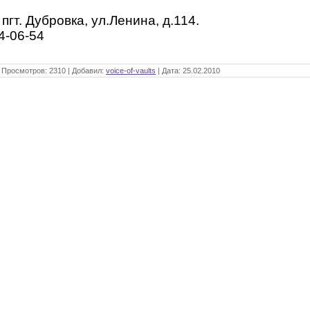
пгт. Дубровка, ул.Ленина, д.114.
4-06-54
|
Просмотров:
2310
|
Добавил:
voice-of-vaults
|
Дата:
25.02.2010