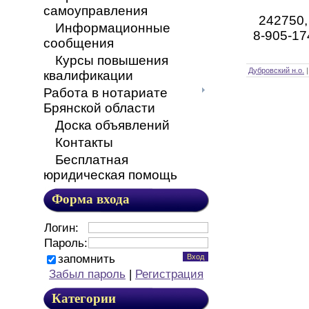
самоуправления
242750, 
Информационные
8-905-17
сообщения
Курсы повышения
Дубровский н.о.
квалификации
Работа в нотариате
Брянской области
Доска объявлений
Контакты
Бесплатная
юридическая помощь
Форма входа
Логин:
Пароль:
запомнить
Забыл пароль
|
Регистрация
Категории