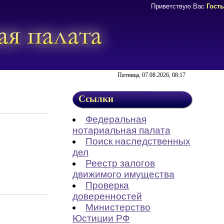
Приветствую Вас
Гость
Пятница, 07.08.2026, 08:17
Ссылки
Федеральная
нотариальная палата
Поиск наследственных
дел
Реестр залогов
движимого имущества
Проверка
доверенностей
Министерство
Юстиции РФ