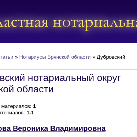
татьи
»
Нотариусы Брянской области
» Дубровский
вский нотариальный округ
кой области
и материалов
:
1
атериалов
:
1-1
ова Вероника Владимировна