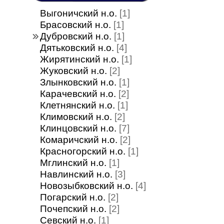
Выгоничский н.о.
[1]
Брасовский н.о.
[1]
Дубровский н.о.
[1]
Дятьковский н.о.
[4]
Жирятинский н.о.
[1]
Жуковский н.о.
[2]
Злынковский н.о.
[1]
Карачевский н.о.
[2]
Клетнянский н.о.
[1]
Климовский н.о.
[2]
Клинцовский н.о.
[7]
Комаричский н.о.
[2]
Красногорский н.о.
[1]
Мглинский н.о.
[1]
Навлинский н.о.
[3]
Новозыбковский н.о.
[4]
Погарский н.о.
[2]
Почепский н.о.
[2]
Севский н.о.
[1]