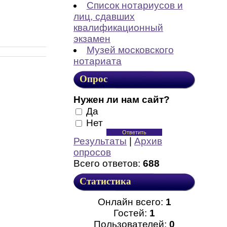
Список нотариусов и
лиц, сдавших
квалификационный
экзамен
Музей московского
нотариата
Опрос
Нужен ли нам сайт?
Да
Нет
Результаты
|
Архив
опросов
Всего ответов:
688
Статистика
Онлайн всего:
1
Гостей:
1
Пользователей:
0