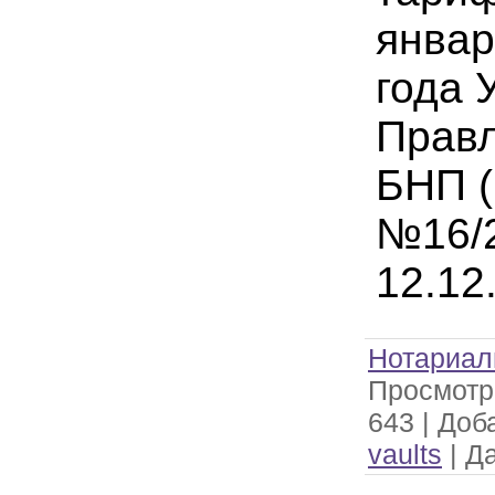
январ
года 
Прав
БНП (
№16/2
12.12
Нотариал
Просмотр
643
|
Доб
vaults
|
Да