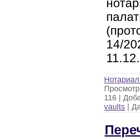
нотар
пала
(прот
14/20
11.12
Нотариал
Просмотр
116
|
Доба
vaults
|
Да
Пере