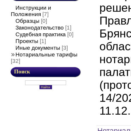
реше
Инструкции и
Положения
[7]
Прав
Образцы
[0]
Законодательство
[1]
Брянс
Судебная практика
[0]
Проекты
[1]
облас
Иные документы
[3]
Нотариальные тарифы
нотар
[32]
пала
Поиск
(прот
14/20
11.12
Нотариал