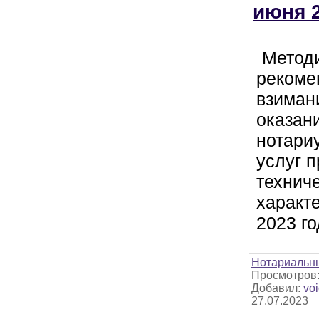
июня 2
Метод
рекоме
взиман
оказан
нотари
услуг п
технич
характ
2023 го
Нотариальн
Просмотров
Добавил:
voi
27.07.2023