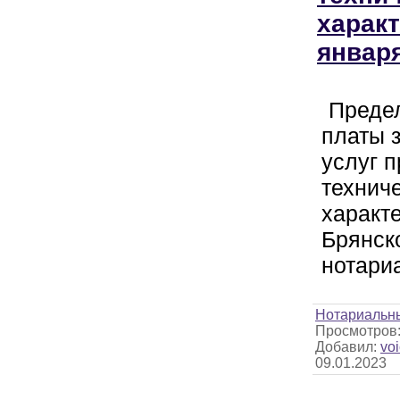
характ
января
Преде
платы 
услуг п
технич
характе
Брянск
нотари
Нотариальн
Просмотров
Добавил:
voi
09.01.2023