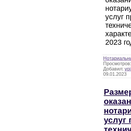
нотари
услуг п
технич
характе
2023 го
Нотариальн
Просмотров
Добавил:
voi
09.01.2023
Разме
оказа
нотар
услуг 
техни