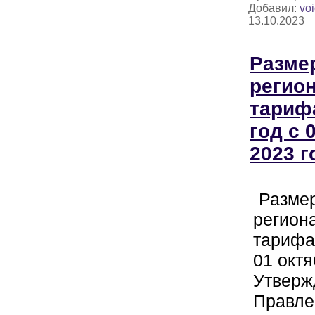
Добавил:
voi
13.10.2023
Разме
регио
тариф
год с 
2023 г
Разме
регион
тарифа 
01 октя
Утверж
Правле