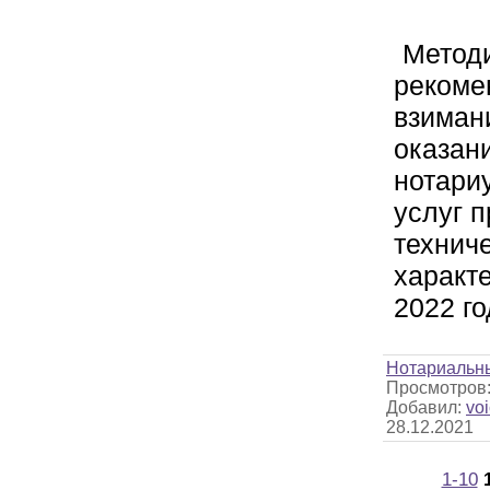
Метод
рекоме
взиман
оказан
нотари
услуг п
технич
характе
2022 го
Нотариальн
Просмотров
Добавил:
voi
28.12.2021
1-10