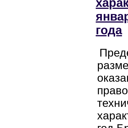
харак
янва
года
Пред
разме
оказа
право
техни
харак