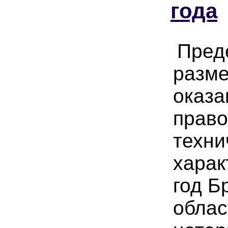
года
Пред
разме
оказа
право
техни
харак
год Б
облас