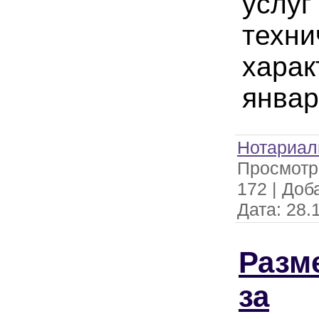
услуг
техни
харак
январ
Нотариал
Просмотр
172
|
Доб
Дата:
28.
Разм
за