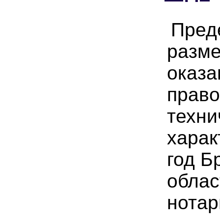
Пред
разме
оказа
право
техни
харак
год Б
облас
нотар