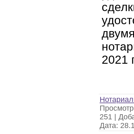
сделк
удос
двумя
нотар
2021 
Нотариал
Просмотр
251
|
Доб
Дата:
28.