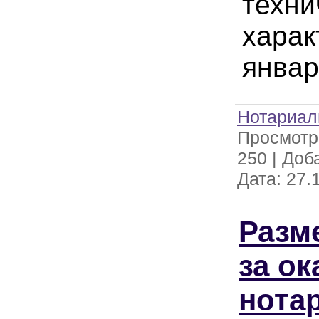
техни
харак
январ
Нотариал
Просмотр
250
|
Доб
Дата:
27.
Разм
за ок
нота