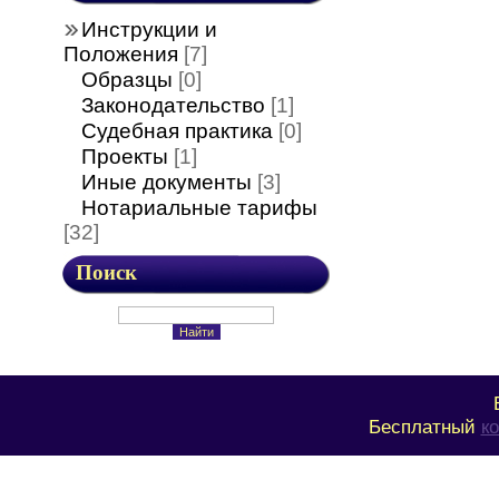
Инструкции и
Положения
[7]
Образцы
[0]
Законодательство
[1]
Судебная практика
[0]
Проекты
[1]
Иные документы
[3]
Нотариальные тарифы
[32]
Поиск
Бесплатный
к