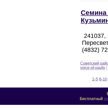
Семина
Кузьми
241037, 
Пересвет
(4832) 72
Советский рай
voice-of-vaults
|
1-5
6-10
Бесплатный
к