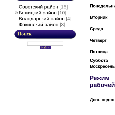
Понедельн
Советский район
[15]
Бежицкий район
[10]
Вторник
Володарский район
[4]
Фокинский район
[3]
Среда
Поиск
Четверг
Пятница
Суббота
Воскресень
Режим
рабоче
День недел