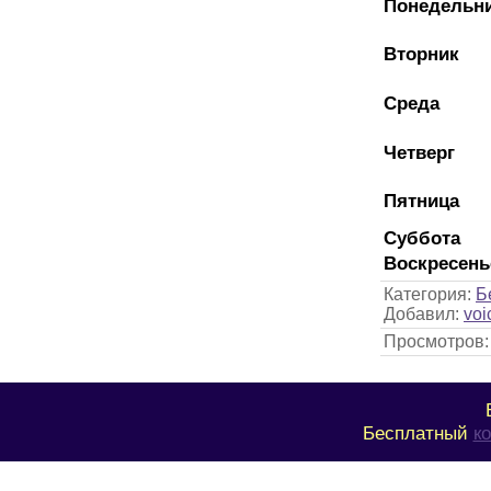
Понедельн
Вторник
Среда
Четверг
Пятница
Суббота
Воскресень
Категория
:
Б
Добавил
:
voi
Просмотров
Бесплатный
к