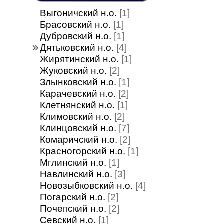
Выгоничский н.о.
[1]
Брасовский н.о.
[1]
Дубровский н.о.
[1]
Дятьковский н.о.
[4]
Жирятинский н.о.
[1]
Жуковский н.о.
[2]
Злынковский н.о.
[1]
Карачевский н.о.
[2]
Клетнянский н.о.
[1]
Климовский н.о.
[2]
Клинцовский н.о.
[7]
Комаричский н.о.
[2]
Красногорский н.о.
[1]
Мглинский н.о.
[1]
Навлинский н.о.
[3]
Новозыбковский н.о.
[4]
Погарский н.о.
[2]
Почепский н.о.
[2]
Севский н.о.
[1]