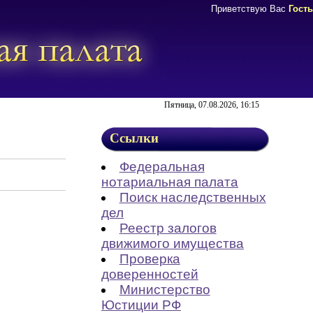
Приветствую Вас
Гость
Пятница, 07.08.2026, 16:15
Ссылки
Федеральная
нотариальная палата
Поиск наследственных
дел
Реестр залогов
движимого имущества
Проверка
доверенностей
Министерство
Юстиции РФ