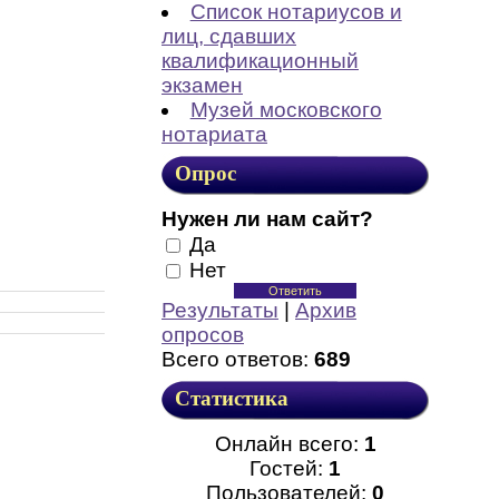
Список нотариусов и
лиц, сдавших
квалификационный
экзамен
Музей московского
нотариата
Опрос
Нужен ли нам сайт?
Да
Нет
Результаты
|
Архив
опросов
Всего ответов:
689
Статистика
Онлайн всего:
1
Гостей:
1
Пользователей:
0