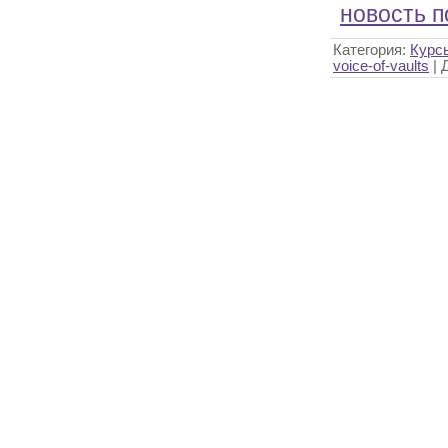
новость п
Категория:
Курс
voice-of-vaults
| 