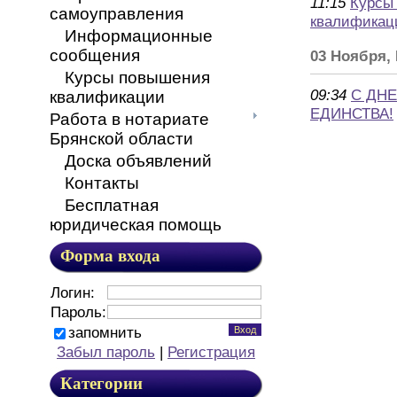
11:15
Курсы
самоуправления
квалификаци
Информационные
сообщения
03 Ноября,
Курсы повышения
09:34
С ДН
квалификации
ЕДИНСТВА!
Работа в нотариате
Брянской области
Доска объявлений
Контакты
Бесплатная
юридическая помощь
Форма входа
Логин:
Пароль:
запомнить
Забыл пароль
|
Регистрация
Категории