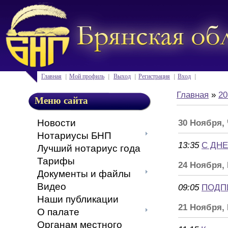
Главная
Мой профиль
Выход
Регистрация
Вход
Главная
»
20
Меню сайта
Новости
30 Ноября,
Нотариусы БНП
13:35
С ДН
Лучший нотариус года
Тарифы
24 Ноября,
Документы и файлы
Видео
09:05
ПОДП
Наши публикации
21 Ноября,
О палате
Органам местного