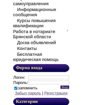
самоуправления
Информационные
сообщения
Курсы повышения
квалификации
Работа в нотариате
Брянской области
Доска объявлений
Контакты
Бесплатная
юридическая помощь
Форма входа
Логин:
Пароль:
запомнить
Забыл пароль
|
Регистрация
Категории