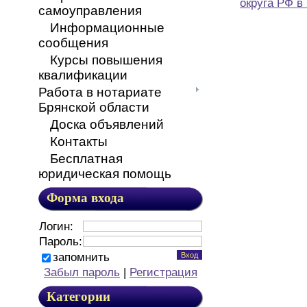
округа РФ в
самоуправления
Информационные
сообщения
Курсы повышения
квалификации
Работа в нотариате
Брянской области
Доска объявлений
Контакты
Бесплатная
юридическая помощь
Форма входа
Логин:
Пароль:
запомнить
Забыл пароль
|
Регистрация
Категории