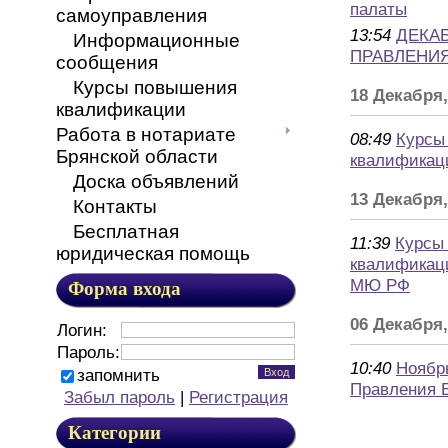
палаты
самоуправления
13:54
ДЕКА
Информационные
ПРАВЛЕНИ
сообщения
Курсы повышения
18 Декабря
квалификации
Работа в нотариате
08:49
Курсы
Брянской области
квалифика
Доска объявлений
13 Декабря
Контакты
Бесплатная
11:39
Курсы
юридическая помощь
квалификаци
МЮ РФ
Форма входа
06 Декабря
Логин:
Пароль:
10:40
Ноябр
запомнить
Правления 
Забыл пароль
|
Регистрация
Категории