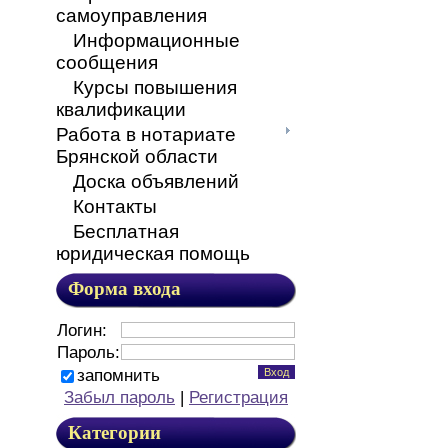
самоуправления
Информационные
сообщения
Курсы повышения
квалификации
Работа в нотариате
Брянской области
Доска объявлений
Контакты
Бесплатная
юридическая помощь
Форма входа
Логин:
Пароль:
запомнить
Забыл пароль
|
Регистрация
Категории