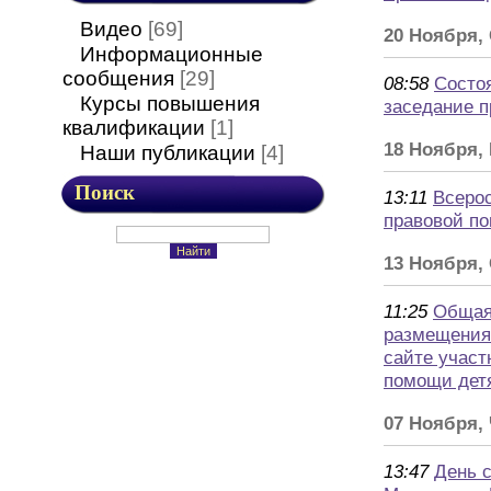
Видео
[69]
20 Ноября,
Информационные
сообщения
[29]
08:58
Состо
Курсы повышения
заседание 
квалификации
[1]
18 Ноября,
Наши публикации
[4]
Поиск
13:11
Всеро
правовой п
13 Ноября,
11:25
Общая
размещения
сайте участ
помощи дет
07 Ноября,
13:47
День 