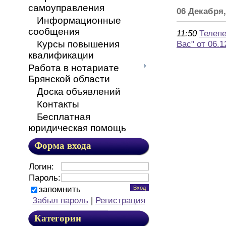
самоуправления
06 Декабря,
Информационные
сообщения
11:50
Телепе
Курсы повышения
Вас" от 06.1
квалификации
Работа в нотариате
Брянской области
Доска объявлений
Контакты
Бесплатная
юридическая помощь
Форма входа
Логин:
Пароль:
запомнить
Забыл пароль
|
Регистрация
Категории