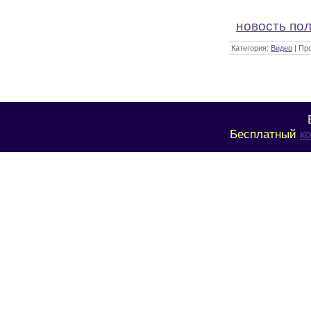
новость по
Категория:
Видео
| Пр
Бесплатный
к