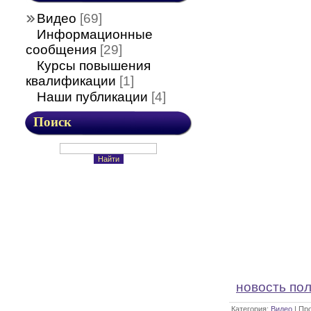
Видео
[69]
Информационные
сообщения
[29]
Курсы повышения
квалификации
[1]
Наши публикации
[4]
Поиск
новость по
Категория:
Видео
| Пр