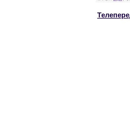
Телепере