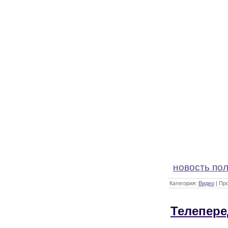
новость по
Категория:
Видео
| Пр
Телепере