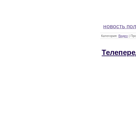
новость по
Категория:
Видео
| Пр
Телепере