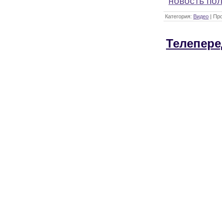
новость по
Категория:
Видео
| Пр
Телепере