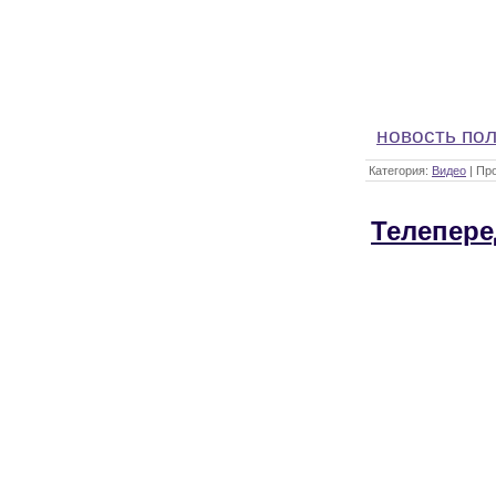
новость по
Категория:
Видео
| Пр
Телепере