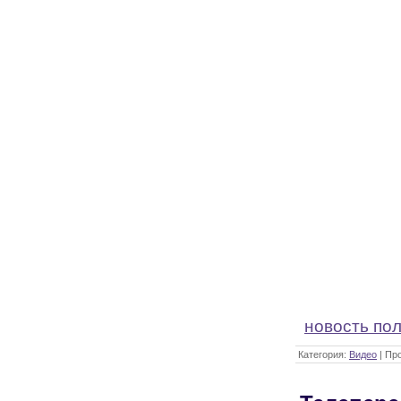
новость по
Категория:
Видео
| Пр