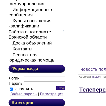
самоуправления
Информационные
сообщения
Курсы повышения
квалификации
Работа в нотариате
Брянской области
Доска объявлений
Контакты
Бесплатная
юридическая помощь
Форма входа
новость по
Категория:
Видео
| Пр
Логин:
Пароль:
запомнить
Телепере
Забыл пароль
|
Регистрация
Категории