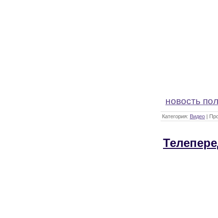
новость по
Категория:
Видео
| Пр
Телепере