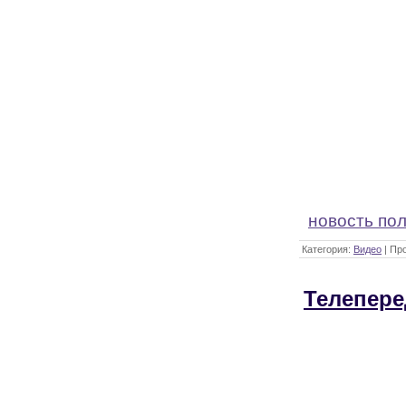
новость по
Категория:
Видео
| Пр
Телепере