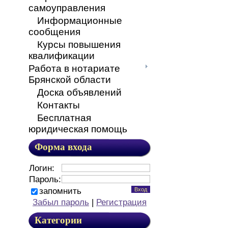
самоуправления
Информационные
сообщения
Курсы повышения
квалификации
Работа в нотариате
Брянской области
Доска объявлений
Контакты
Бесплатная
юридическая помощь
Форма входа
Логин:
Пароль:
запомнить
Забыл пароль
|
Регистрация
Категории